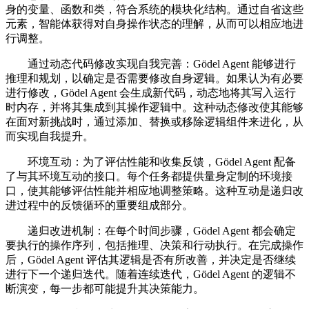
身的变量、函数和类，符合系统的模块化结构。通过自省这些
元素，智能体获得对自身操作状态的理解，从而可以相应地进
行调整。
通过动态代码修改实现自我完善：Gödel Agent 能够进行
推理和规划，以确定是否需要修改自身逻辑。如果认为有必要
进行修改，Gödel Agent 会生成新代码，动态地将其写入运行
时内存，并将其集成到其操作逻辑中。这种动态修改使其能够
在面对新挑战时，通过添加、替换或移除逻辑组件来进化，从
而实现自我提升。
环境互动：为了评估性能和收集反馈，Gödel Agent 配备
了与其环境互动的接口。每个任务都提供量身定制的环境接
口，使其能够评估性能并相应地调整策略。这种互动是递归改
进过程中的反馈循环的重要组成部分。
递归改进机制：在每个时间步骤，Gödel Agent 都会确定
要执行的操作序列，包括推理、决策和行动执行。在完成操作
后，Gödel Agent 评估其逻辑是否有所改善，并决定是否继续
进行下一个递归迭代。随着连续迭代，Gödel Agent 的逻辑不
断演变，每一步都可能提升其决策能力。