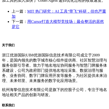
加工具的加入加快了 Gödel Agent 递归优化过程的收敛速度。
上一篇：
MIT 热门研究：AI 工具“带飞”科研，但也严重
加
下一篇：
用Cursor打造大模型竞技场：最会整活的居然
是它
关于我们
浙江优游国际|UB8优游国际信息技术有限公司成立于2009
年，是国内领先的数字城市核心组件提供商、社区智慧治理与
服务创新引导者。致力于地名地址协同服务与智慧门牌服务体
系建设，公司为政府部门提供地名地址采集、数据治理与服
务、业务协同、数字门牌应用开发等服务，为社区提供未来治
理、未来邻里、未来服务的数字化应用场景。
杭州海挚信息技术有限公司是旗下的控股子公司，专注于地名
地址相关产品的创新与研发。
联系我们