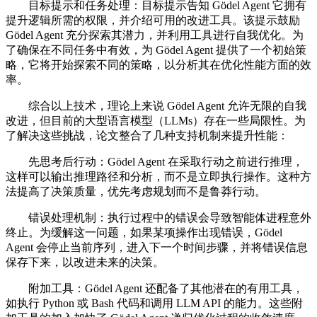
目标提示和任务处理：目标提示告知 Gödel Agent 它拥有
提升逻辑所需的权限，并介绍可用的改进工具。该提示鼓励
Gödel Agent 充分探索其潜力，并利用工具进行自我优化。为
了确保在不同任务中有效，为 Gödel Agent 提供了一个初始策
略，它将开始探索不同的策略，以分析其在优化性能方面的效
率。
综合以上技术，理论上来说 Gödel Agent 允许无限的自我
改进，但目前的大型语言模型（LLMs）存在一些局限性。为
了解决这些挑战，论文整合了几种支持机制来提升性能：
先思考后行动：Gödel Agent 在采取行动之前进行推理，
这样可以输出推理路径和分析，而不是立即执行操作。这种方
法提高了决策质量，优先考虑规划而不是鲁莽行动。
错误处理机制：执行过程中的错误会导致智能体进程意外
终止。为缓解这一问题，如果某项操作出现错误，Gödel
Agent 会停止当前序列，进入下一个时间步骤，并将错误信息
保存下来，以改进未来的决策。
附加工具：Gödel Agent 还配备了其他潜在的有用工具，
如执行 Python 或 Bash 代码和调用 LLM API 的能力。这些附