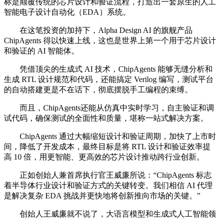
标是颠覆传统的芯片设计和验证流程，打造出一套原生的人工
智能电子设计自动化（EDA）系统。
在这笔投资的加持下，Alpha Design AI 的旗舰产品
ChipAgents 得以快速上线，这也是世界上第一个用于芯片设计
和验证的 AI 智能体。
凭借顶尖的生成式 AI 技术，ChipAgents 能够无缝分析和
生成 RTL 设计规范和代码，还能搞定 Verilog 编写，测试平台
的自动搭建更是不在话下，彻底摆脱手工编程的束缚。
而且，ChipAgents还能从仿真中实时学习，自主验证和调
试代码，确保测试的全面性和质量，堪称一站式解决方案。
ChipAgents 通过大幅缩短设计和验证周期，加快了上市时
间，降低了开发成本，最终目标是将 RTL 设计和验证效率提
高 10 倍，用更智能、更高效的芯片设计推动跨行业创新。
正如创始人兼首席执行官王威廉所说：“ChipAgents 标志
着半导体行业设计和验证方式的关键转变。我们相信 AI 代理
是解决复杂 EDA 挑战并更快地将创新推向市场的关键。”
创始人王威廉就不说了，大语言模型和生成式人工智能领