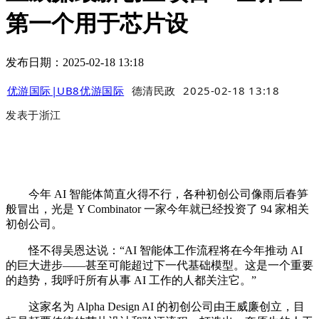
第一个用于芯片设
发布日期：2025-02-18 13:18
优游国际|UB8优游国际
德清民政
2025-02-18 13:18
发表于
浙江
今年 AI 智能体简直火得不行，各种初创公司像雨后春笋
般冒出，光是 Y Combinator 一家今年就已经投资了 94 家相关
初创公司。
怪不得吴恩达说：“AI 智能体工作流程将在今年推动 AI
的巨大进步——甚至可能超过下一代基础模型。这是一个重要
的趋势，我呼吁所有从事 AI 工作的人都关注它。”
这家名为 Alpha Design AI 的初创公司由王威廉创立，目