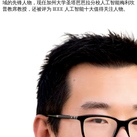
域的先锋人物，现任加州大学圣塔芭芭拉分校人工智能梅利坎
普教席教授，还被评为 IEEE 人工智能十大值得关注人物。