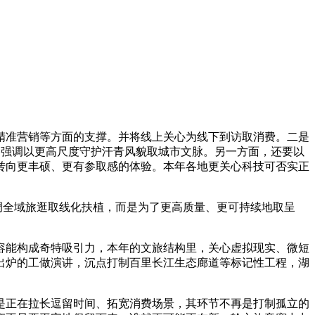
准营销等方面的支撑。并将线上关心为线下到访取消费。二是
。强调以更高尺度守护汗青风貌取城市文脉。另一方面，还要以
转向更丰硕、更有参取感的体验。本年各地更关心科技可否实正
调全域旅逛取线化扶植，而是为了更高质量、更可持续地取呈
能构成奇特吸引力，本年的文旅结构里，关心虚拟现实、微短
出炉的工做演讲，沉点打制百里长江生态廊道等标记性工程，湖
正在拉长逗留时间、拓宽消费场景，其环节不再是打制孤立的