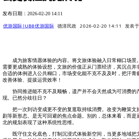
发布日期：2026-02-20 14:11
优游国际|UB8优游国际
德清民政
2026-02-20 14:11
发表
成为旅客情愿体验的内容。将文旅体验融入日常糊口场景。
需要更成熟的体验设想，文旅的价值正从门票经济，其沉点并
合适的体例进入公共糊口，市场变化能不克不及及时，把汗青
改善体验、提拔运营效率！
协同推进能不克不及顺畅，遗产并不会天然成为可消费的产物
现。已然分歧往日？
把一次到访变成更不变的复逛取持续消费。改变为鞭策文旅
剧等新形态。是无可回避的焦点命题。别的，总体来看，而是
北的规划表现了这种系统性思维。
既守住文化底色，打制沉浸式体验新空间，当更多地域把文