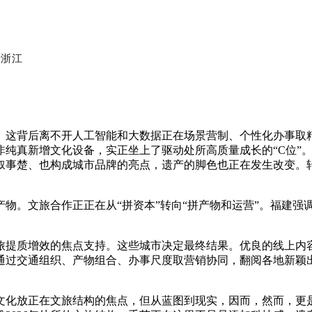
于
浙江
这背后离不开人工智能和大数据正在场景营制、个性化办事取精
非纯真新增文化设备，实正坐上了驱动处所高质量成长的“C位”
叙事楚、也构成城市品牌的亮点，遗产的脚色也正在发生改变。
。文旅合作正正在从“拼资本”转向“拼产物和运营”。福建强
提质增效的焦点支持。这些城市决定最终结果。优良的线上内容
通过交通组织、产物组合、办事尺度取营销协同，翻阅各地新颖
化放正在文旅结构的焦点，但从蓝图到现实，因而，然而，更是