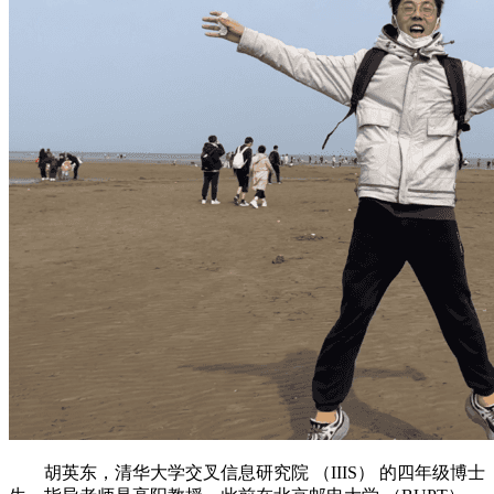
胡英东，清华大学交叉信息研究院 （IIIS） 的四年级博士