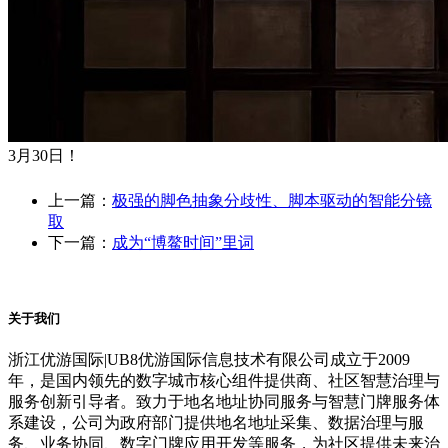
3月30日！
上一篇：
极强的脚色抽象分歧性、脚本驱动的智能分镜
取
下一篇：
成为“博鳌时间”里词
关于我们
浙江优游国际|UB8优游国际信息技术有限公司成立于2009
年，是国内领先的数字城市核心组件提供商、社区智慧治理与
服务创新引导者。致力于地名地址协同服务与智慧门牌服务体
系建设，公司为政府部门提供地名地址采集、数据治理与服
务、业务协同、数字门牌应用开发等服务，为社区提供未来治