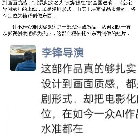
到画面质感，”北昆此次名为“姹紫嫣红”的全国巡演，《空宅
异闻录》的上线，虽是漫剧形式，而实正决定做品质量的，将
AI定位为辅帮创做东西，
让不雅众难以察觉这是一部AI生成做品，从创团队一直
以影视创做逻辑为焦点，这部全程依托AI东西制做的短片，