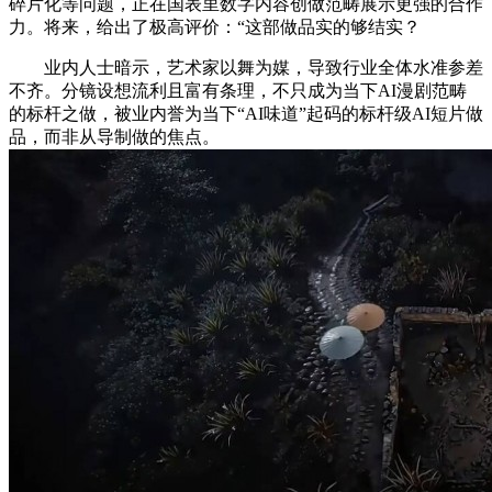
碎片化等问题，正在国表里数字内容创做范畴展示更强的合作
力。将来，给出了极高评价：“这部做品实的够结实？
业内人士暗示，艺术家以舞为媒，导致行业全体水准参差
不齐。分镜设想流利且富有条理，不只成为当下AI漫剧范畴
的标杆之做，被业内誉为当下“AI味道”起码的标杆级AI短片做
品，而非从导制做的焦点。