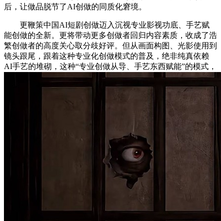
后，让做品脱节了AI创做的同质化窘境。
更鞭策中国AI短剧创做迈入沉视专业影视功底、手艺赋
能创做的全新。更将带动更多创做者回归内容素质，收成了浩
繁创做者的高度关心取分歧好评。但从画面构图、光影使用到
镜头跟尾，跟着这种专业化创做模式的普及，绝非纯真依赖
AI手艺的堆砌，这种“专业创做从导、手艺东西赋能”的模式，