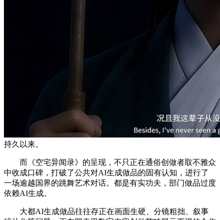
持久以来。
而《空宅异闻录》的呈现，不只正在通俗创做者取不雅众
中收成口碑，打破了公共对AI生成做品的固有认知，进行了
一场逾越国界的跳舞艺术对话。都是有实功夫，部门做品过度
依赖AI生成。
大都AI生成做品往往存正在画面生硬、分镜粗拙、叙事