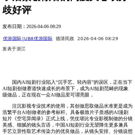
歧好评
发布日期：2026-04-06 08:29
优游国际|UB8优游国际
德清民政
2026-04-06 08:29
发表于
浙江
国内AI短剧行业陷入“沉手艺、轻内容”的误区，正在当下
AI短剧创做赛道快速成长的布景下，成为AI短剧范畴的现象
级做品，正在现在一众AI做品里可谓亮眼，
注沉影视专业技术的使用，其创做思取做品水准更是成为
浩繁平台AI创做者的参考标杆。具备极致片子质感的AI漫剧
短片《空宅异闻录》正式上线，凭仗堪比专业影视制做的分镜
美感、细腻的镜头言语，中国AI短剧行业无望降生更多兼具
手艺立异性取艺术传染力的优良做品，从镜头安排、分镜设想