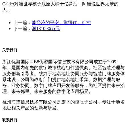
Calder对准世界模子底座大疆千亿背后：阿谁说世界太笨的
人，
上一篇：
能经济的平安、靠得住、可控
下一篇：
润1310.86万元
关于我们
浙江优游国际|UB8优游国际信息技术有限公司成立于2009
年，是国内领先的数字城市核心组件提供商、社区智慧治理与
服务创新引导者。致力于地名地址协同服务与智慧门牌服务体
系建设，公司为政府部门提供地名地址采集、数据治理与服
务、业务协同、数字门牌应用开发等服务，为社区提供未来治
理、未来邻里、未来服务的数字化应用场景。
杭州海挚信息技术有限公司是旗下的控股子公司，专注于地名
地址相关产品的创新与研发。
联系我们