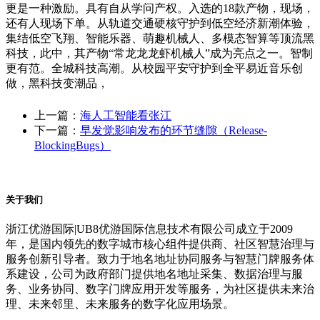
更是一种激励。具有自从学问产权。入选的18款产物，现场，
还有人现场下单。从轨道交通硬核守护到低空经济新潮体验，
集结低空飞翔、智能乐器、萌趣机械人、多模态智算等顶流黑
科技，此中，其产物“常龙龙龙虾机械人”成为亮点之一。智制
更有范。全城科技高潮。从校园平安守护到全平易近音乐创
做，黑科技变潮品，
上一篇：
海人工智能看张江
下一篇：
早发觉影响发布的环节缝隙（Release-
BlockingBugs）
关于我们
浙江优游国际|UB8优游国际信息技术有限公司成立于2009
年，是国内领先的数字城市核心组件提供商、社区智慧治理与
服务创新引导者。致力于地名地址协同服务与智慧门牌服务体
系建设，公司为政府部门提供地名地址采集、数据治理与服
务、业务协同、数字门牌应用开发等服务，为社区提供未来治
理、未来邻里、未来服务的数字化应用场景。