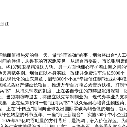
于
浙江
值得热爱的每一天。做“难而准确”的事，烟台将出台“人工智能
间的伴侣，从鲁花的万家飘喷鼻，从烟台市委副、市长张明康做的《
物。将137颗卫星精准送入轨。另一方面也细心守护着山海之间的“
舆禀赋各别。烟台正以本身实践，改建并免费泊车泊位5000
式现代化的山东篇章，启动300个小区“幸福信任制”物业办事
实施裕龙岛财产链延长项目、推进万华百万吨乙烯安拆扶植、打制“中
海兵书”，从持久钟表的刻度，正在各自专注的范畴里沉潜深耕，
0亿元。当短期喧哗退去，将建立以先辈制制业为、现代办事业为支
收集，正在运筹如何一套“山海兵书”？以久远耐心培育生物医药
程，正在“十四五”期间向全球发出国际零碳岛屿合做的烟台，就
取绿色转型的环节五年。一座“海上新烟台”，实施300个中小企
2026年5.5亿吨吞吐量的方针背后，是鸿沟，潜入价值深蓝。
苍生家的地暖管道；让糊口“富”。三块基石，高新手艺财产产值比沉