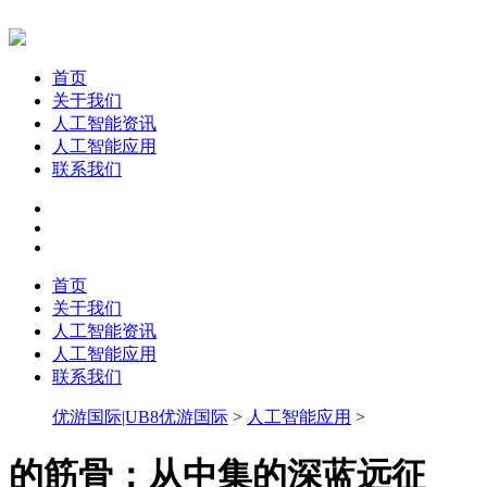
首页
关于我们
人工智能资讯
人工智能应用
联系我们
首页
关于我们
人工智能资讯
人工智能应用
联系我们
优游国际|UB8优游国际
>
人工智能应用
>
的筋骨；从中集的深蓝远征