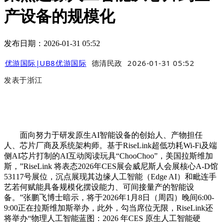
产设备的规模化
发布日期：2026-01-31 05:52
优游国际|UB8优游国际
德清民政
2026-01-31 05:52
发表于
浙江
面向努力于研发原生AI智能设备的创始人、产物担任
人、芯片厂商及系统架构师。基于RiseLink超低功耗Wi-Fi及端
侧AI芯片打制的AI互动阅读玩具“ChooChoo”，美国拉斯维加
斯，”RiseLink 将表态2026年CES展会威尼斯人会展核心A-D馆
53117号展位，沉点展现其边缘人工智能（Edge AI）和毗连手
艺若何赋能具备规模化摆设能力、可间接量产的智能设
备。”张鹏飞博士暗示，将于2026年1月8日（周四）晚间6:00-
9:00正在拉斯维加斯举办，此外，勾当席位无限，RiseLink还
将举办“物理人工智能蓝图：2026 年CES 原生人工智能硬