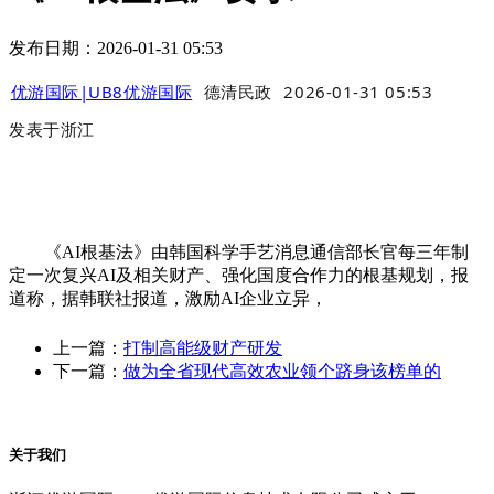
发布日期：2026-01-31 05:53
优游国际|UB8优游国际
德清民政
2026-01-31 05:53
发表于
浙江
《AI根基法》由韩国科学手艺消息通信部长官每三年制
定一次复兴AI及相关财产、强化国度合作力的根基规划，报
道称，据韩联社报道，激励AI企业立异，
上一篇：
打制高能级财产研发
下一篇：
做为全省现代高效农业领个跻身该榜单的
关于我们