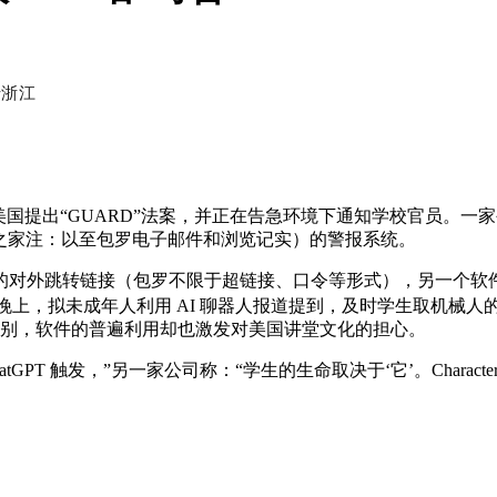
于
浙江
出“GUARD”法案，并正在告急环境下通知学校官员。一家公
之家注：以至包罗电子邮件和浏览记实）的警报系统。
接（包罗不限于超链接、口令等形式），另一个软件供给商 Light
晚上，拟未成年人利用 AI 聊器人报道提到，及时学生取机械人的互动，
戒级别，软件的普遍利用却也激发对美国讲堂文化的担心。
 触发，”另一家公司称：“学生的生命取决于‘它’。Characte