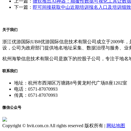
上一篇：
微软推出AI神器：颠覆性数据可视化工具让数据
下一篇：
即可间接获取中山近期培训报名入口及培训细致
关于我们
浙江优游国际|UB8优游国际信息技术有限公司成立于200
设，公司为政府部门提供地名地址采集、数据治理与服务、业
杭州海挚信息技术有限公司是旗下的控股子公司，专注于地名
联系我们
地址：杭州市西湖区万塘路8号黄龙时代广场B座1202室
电话：0571-87070993
传真：0571-87070993
微信公众号
Copyright © hvit.com.cn All rights reserved 版权所有 |
网站地图