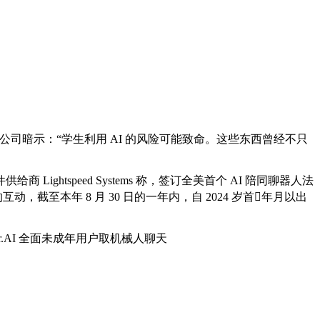
司暗示：“学生利用 AI 的风险可能致命。这些东西曾经不只
speed Systems 称，签订全美首个 AI 陪同聊器人法
截至本年 8 月 30 日的一年内，自 2024 岁首年月以出
r.AI 全面未成年用户取机械人聊天