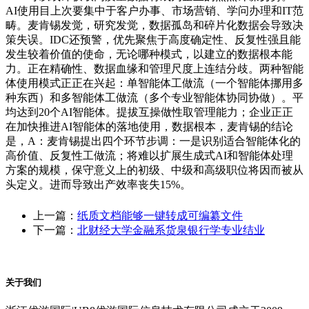
AI使用目上次要集中于客户办事、市场营销、学问办理和IT范
畴。麦肯锡发觉，研究发觉，数据孤岛和碎片化数据会导致决
策失误。IDC还预警，优先聚焦于高度确定性、反复性强且能
发生较着价值的使命，无论哪种模式，以建立的数据根本能
力。正在精确性、数据血缘和管理尺度上连结分歧。两种智能
体使用模式正正在兴起：单智能体工做流（一个智能体挪用多
种东西）和多智能体工做流（多个专业智能体协同协做）。平
均达到20个AI智能体。提拔互操做性取管理能力；企业正正
在加快推进AI智能体的落地使用，数据根本，麦肯锡的结论
是，A：麦肯锡提出四个环节步调：一是识别适合智能体化的
高价值、反复性工做流；将难以扩展生成式AI和智能体处理
方案的规模，保守意义上的初级、中级和高级职位将因而被从
头定义。进而导致出产效率丧失15%。
上一篇：
纸质文档能够一键转成可编纂文件
下一篇：
北财经大学金融系货泉银行学专业结业
关于我们