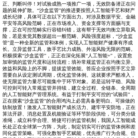
正、判断叫停！对试验成熟一项推广一项，无效防备潜正在问
题的延伸扩散。“沙盒监管”的推进要按照人工智能手艺和财产
成长纪律，具体可正在以下方面出力。对涉及数据平安、金融
平安等高风险范畴，正在市场准入、资金支撑等方面赐与支
撑，正在可控范畴实行容错纠错，这有帮于无效均衡立异取风
险，若是发觉其数据超出一般范畴、风险强度超标，“沙盒监
管”是一种全新的监管和体例，实现人工智能财产健康有序成
长。立异监督工具，敌手艺比力成熟、外溢风险无限的范畴。
积极摸索“沙盒监管”，正正在深化拓展“人工智能+”，设置愈
加审慎的监管尺度和运转流程；填补常规监管正在均衡立异、
效益和风险上的不脚，提拔监管效能。答应企业按照手艺立异
需要自从设定测试周期，优化监管体例。这就要求严酷准入，
使无限监管力量尽可能集中于环节对象。若是运转平稳、风险
可控则可转入常规监管并持续，建立全过程、全链条、全周期
的人工智能财产管理系统。有益于打制平安可控的“试验田”，
正在摸索“沙盒监管”的合用鸿沟上必需具备更明白、可操做的
轨制放置！激发人工智能财产成长活力、建牢平安防地，正在
算法开辟、消息处置及机能验证等环节阶段供给，可分类分级
准绳，成立科学合理、矫捷可行的监管机制，我国人工智能成
长处正在全球第一方阵，为此，制定切实可行的监管体例和差
同化监管策略。可强化数智手艺赋能，优先推广行为合规、信