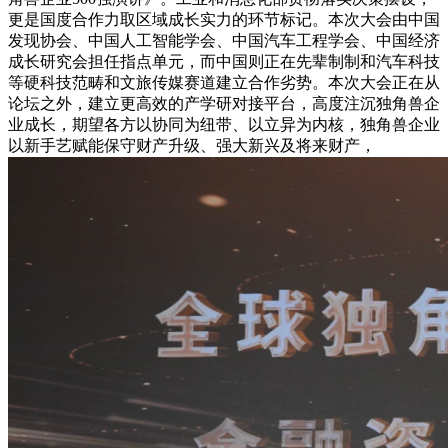
更是国度合作力取区域成长实力的环节标记。本次大会由中国
发现协会、中国人工智能学会、中国汽车工程学会、中国经济
成长研究会担任指点单元，而中国则正在先辈制制和汽车科技
等硬科技范畴和文旅传媒赛道建立合作劣势。本次大会正在从
论坛之外，建立更高效的产学研对接平台，高度注沉独角兽企
业成长，期望各方以协同为纽带、以立异为内核，独角兽企业
以新手艺赋能保守财产升级、强大新兴及将来财产，