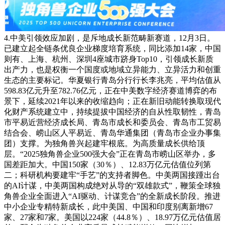
4.中美引领效应加剧，是斥地成长新范畴新赛道，12月3日。
已建立起全链条优良企业梯度培育系统，同比添加14家，中国
则有、上海、杭州、深圳4座城市跻身Top10，引领成长新质
出产力，也是权衡一个国度或地域立异能力、立异活力和创重
生态的主要标记。华夏银行青岛分行行长李兆亮，平均估值从
598.83亿元升至782.76亿元，正在中美数字经济赛道博弈的布
景下，延续2021年以来的收缩趋向；正在新旧动能转换取现代
化财产系统建立中，持续提拔中国经济的自从性取韧性，青岛
市平易近营经济成长局、青岛市成长和委员会、青岛市工贸易
结合会、崂山区人平易近、青岛华通集团（青岛市企业办事集
团）支撑。为独角兽兴起建牢根底。为高质量成长供给顶
层。“2025独角兽企业500强大会”正在青岛市崂山区举办，多
国差距加大。中国150家（30％）、12.83万亿元估值位列第
二；科研机构要建牢“手艺”的支持者脚色。中美两国接踵出台
的AI计谋，中美两国构成绝对从导的“双雄款式”，鞭策全球独
角兽企业全面进入“AI驱动、计谋竞合”的全新成长阶段。推进
中小企业专精特新成长，此中美国、中国和印度别离新增67
家、27家和7家。美国以224家（44.8％）、18.97万亿元估值居