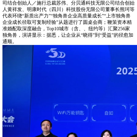
司结合创始人／施行总裁苏伟、分贝通科技无限公司结合创始
人黄祥发、明康时代（四川）科技股份无限公司董事长熊珂等
代表环绕“新质出产力”“独角兽企业高质量成长”“上市独角兽
企业成长径取可复制经验”从题进行了圆桌会商；鞭策资本精
准婚配取深度融合，Top10城市（含、、纽约等）汇聚256家
独角兽，演讲显示：据悉，让企业从“晓得”到“受益”的径愈加
通顺。