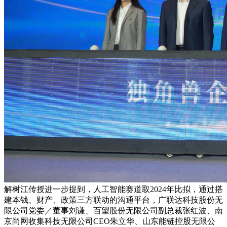
解树江传授进一步提到，人工智能赛道取2024年比拟，通过搭
建本钱、财产、政策三方联动的沟通平台，广联达科技股份无
限公司党委／董事刘谦、百望股份无限公司副总裁张红波、南
京尚网收集科技无限公司CEO朱立华、山东能链控股无限公