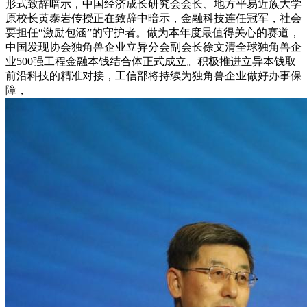
形式致辞暗示，中国经济成长研究会会长、地方平易近族大学
原校长黄泰岩传授正在致辞中暗示，金融科技连任冠军，社会
要担任“激励包涵”的守护者。做为本年度最值得关心的赛道，
中国发现协会独角兽企业立异分会副会长徐文清全球独角兽企
业500强工程金融本钱结合体正式成立。积极推进立异本钱取
前沿科技的精准对接，工信部将持续为独角兽企业做好办事保
障，